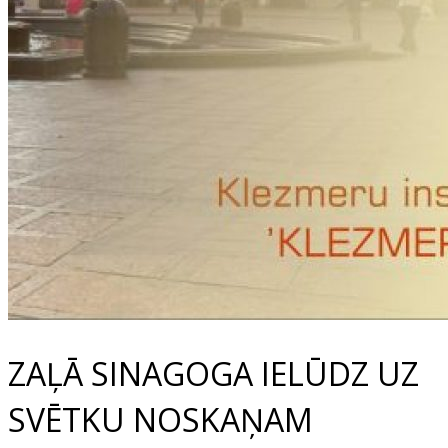
ZAĻĀ SINAGOGA IELŪDZ UZ
SVĒTKU NOSKAŅAM