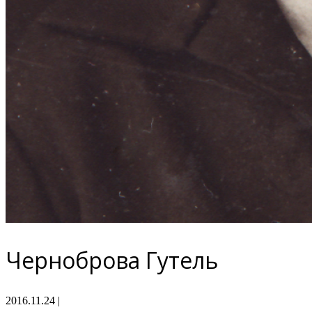
Черноброва Гутель
2016.11.24
|