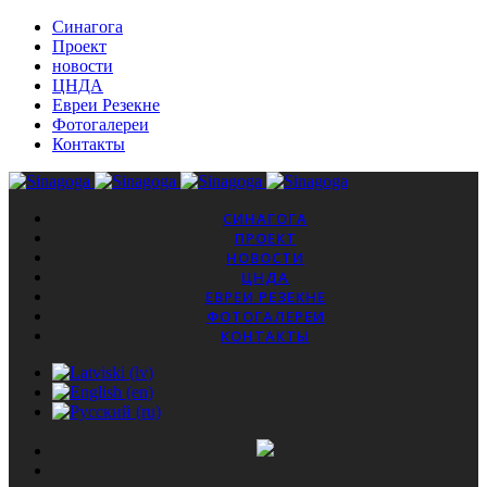
Синагога
Проект
новости
ЦНДА
Евреи Резекне
Фотогалереи
Контакты
СИНАГОГА
ПРОЕКТ
НОВОСТИ
ЦНДА
ЕВРЕИ РЕЗЕКНЕ
ФОТОГАЛЕРЕИ
КОНТАКТЫ