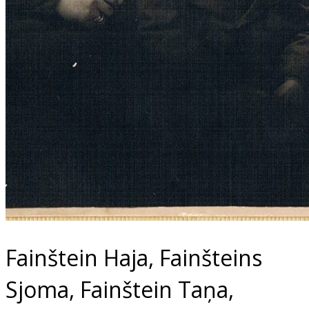
Fainštein Haja, Fainšteins
Sjoma, Fainštein Taņa,