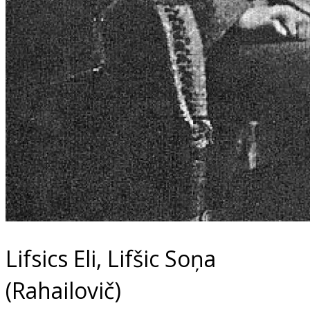
Lifsics Eli, Lifšic Soņa
(Rahailovič)