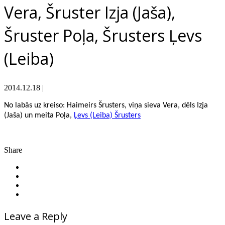
Vera, Šruster Izja (Jaša),
Šruster Poļa, Šrusters Ļevs
(Leiba)
2014.12.18
|
No labās uz kreiso: Haimeirs Šrusters, viņa sieva Vera, dēls Izja
(Jaša) un meita Poļa,
Ļevs (Leiba) Šrusters
Share
Leave a Reply