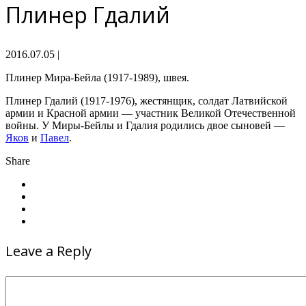
Плинер Гдалий
2016.07.05
|
Плинер Мира-Бейла (1917-1989), швея.
Плинер Гдалий (1917-1976), жестянщик, солдат Латвийской
армии и Красной армии — участник Великой Отечественной
войны. У Миры-Бейлы и Гдалия родились двое сыновей —
Яков
и
Павел
.
Share
Leave a Reply