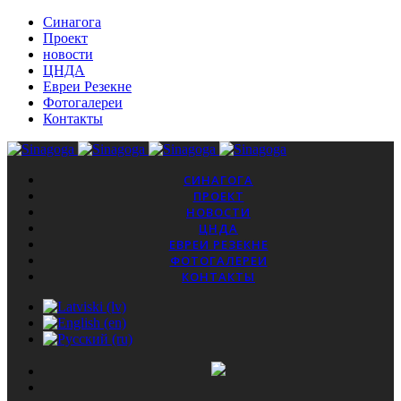
Синагога
Проект
новости
ЦНДА
Евреи Резекне
Фотогалереи
Контакты
СИНАГОГА
ПРОЕКТ
НОВОСТИ
ЦНДА
ЕВРЕИ РЕЗЕКНЕ
ФОТОГАЛЕРЕИ
КОНТАКТЫ