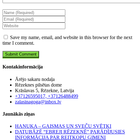
Save my name, email, and website in this browser for the next
time I comment.
Kontakinformācija
Ārējo sakaru nodaļa
Rēzeknes pilsētas dome
Krāslavas 5, Rēzekne, Latvija
+37126595017, +37126488499
zalasinagoga@inbox.lv
Jaunākās ziņas
HANUKA – GAISMAS UN SVEČU SVĒTKI
DATUBĀZĒ “EBREJI RĒZEKNĒ” PARĀDĪJUSIES
INFORMĀCIJA PAR REITKOPU ĢIMENI