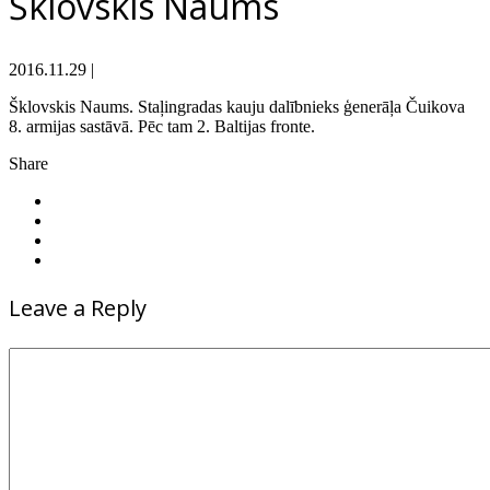
Šklovskis Naums
2016.11.29
|
Šklovskis Naums. Staļingradas kauju dalībnieks ģenerāļa Čuikova
8. armijas sastāvā. Pēc tam 2. Baltijas fronte.
Share
Leave a Reply