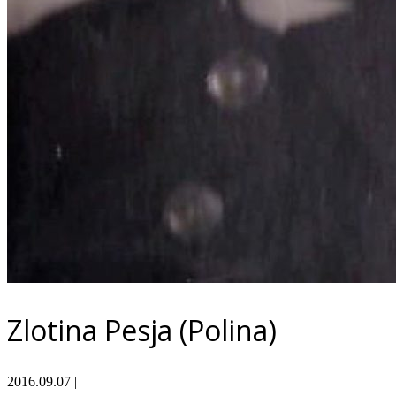
Zlotina Pesja (Polina)
2016.09.07
|